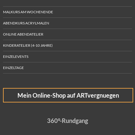
MALKURS AM WOCHENENDE
ABENDKURS ACRYLMALEN
ONLINE ABENDATELIER
KINDERATELIER (4-10 JAHRE)
EINZELEVENTS
EINZELTAGE
Mein Online-Shop auf ARTvergnuegen
360°-Rundgang