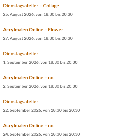
n
n
Dienstagsatelier – Collage
d
-
25. August 2026, von 18:30
bis
20:30
A
N
n
a
Acrylmalen Online – Flower
s
v
27. August 2026, von 18:30
bis
20:30
i
i
c
g
Dienstagsatelier
h
a
1. September 2026, von 18:30
bis
20:30
t
t
e
i
Acrylmalen Online – nn
n
o
,
n
2. September 2026, von 18:30
bis
20:30
N
a
Dienstagsatelier
v
22. September 2026, von 18:30
bis
20:30
i
g
Acrylmalen Online – nn
a
24. September 2026, von 18:30
bis
20:30