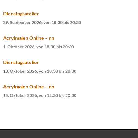
t
i
Dienstagsatelier
o
n
29. September 2026, von 18:30
bis
20:30
Acrylmalen Online – nn
1. Oktober 2026, von 18:30
bis
20:30
Dienstagsatelier
13. Oktober 2026, von 18:30
bis
20:30
Acrylmalen Online – nn
15. Oktober 2026, von 18:30
bis
20:30