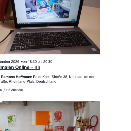
tember 2026, von 18:30
bis
20:30
lmalen Online – nn
er Ramona Hoffmann
Peter-Koch-Straße 38, Neustadt an der
raße, Rheinland-Pfalz, Deutschland
o (für 5 Abende)