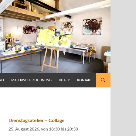
REI
MALERISCHE ZEICHNUNG
VITA
KONTAKT
Dienstagsatelier – Collage
25. August 2026, von 18:30
bis
20:30