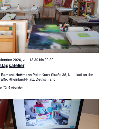
ptember 2026, von 18:30
bis
20:30
tagsatelier
er Ramona Hoffmann
Peter-Koch-Straße 38, Neustadt an der
raße, Rheinland-Pfalz, Deutschland
o (für 5 Abende)