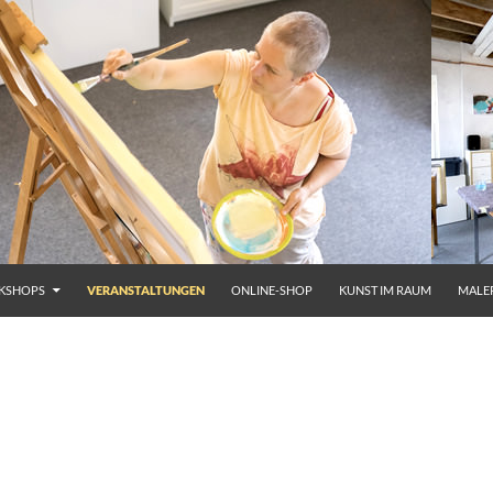
KSHOPS
VERANSTALTUNGEN
ONLINE-SHOP
KUNST IM RAUM
MALE