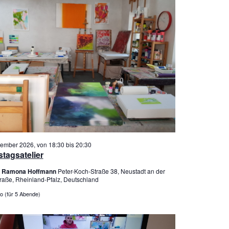
tember 2026, von 18:30
bis
20:30
tagsatelier
er Ramona Hoffmann
Peter-Koch-Straße 38, Neustadt an der
raße, Rheinland-Pfalz, Deutschland
o (für 5 Abende)