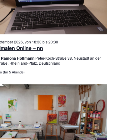
ptember 2026, von 18:30
bis
20:30
lmalen Online – nn
er Ramona Hoffmann
Peter-Koch-Straße 38, Neustadt an der
raße, Rheinland-Pfalz, Deutschland
o (für 5 Abende)