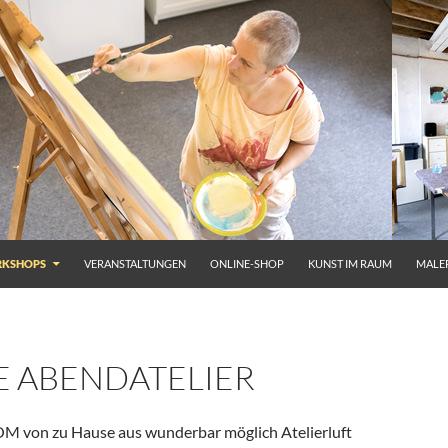
KSHOPS
VERANSTALTUNGEN
ONLINE-SHOP
KUNST IM RAUM
MALE
E ABENDATELIER
OOM von zu Hause aus wunderbar möglich Atelierluft