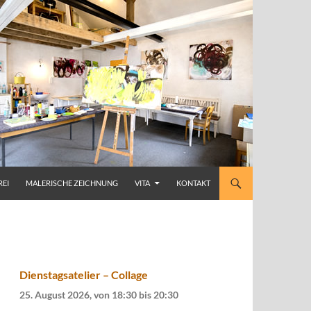
REI
MALERISCHE ZEICHNUNG
VITA
KONTAKT
Dienstagsatelier – Collage
25. August 2026, von 18:30
bis
20:30