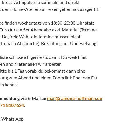
, kreative Impulse zu sammeln und direkt
 dem Home-Atelier auf reisen gehen, sozusagen!!!!
e finden wochentags von 18:30-20:30 Uhr statt
Euro für ein 5er Abendabo exkl. Material (Termine
 Do, freie Wahl, die Termine müssen nicht
sein, nach Absprache), Bezahlung per Überweisung
liste schicke ich gerne zu, damit Du weißt mit
en und Materialien wir arbeiten
tte bis 1 Tag vorab, du bekommst dann eine
bung zum Abend und einen Zoom link über den Du
en kannst
Anmeldung via E-Mail an
mail@ramona-hoffmann.de
71 8107624
.
in Whats App