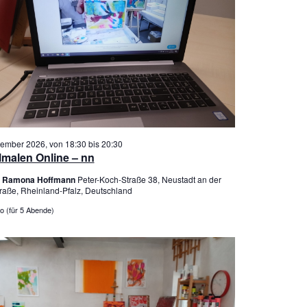
tember 2026, von 18:30
bis
20:30
lmalen Online – nn
er Ramona Hoffmann
Peter-Koch-Straße 38, Neustadt an der
raße, Rheinland-Pfalz, Deutschland
o (für 5 Abende)