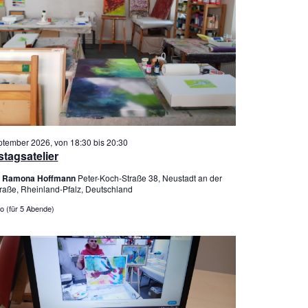
ptember 2026, von 18:30
bis
20:30
tagsatelier
er Ramona Hoffmann
Peter-Koch-Straße 38, Neustadt an der
raße, Rheinland-Pfalz, Deutschland
o (für 5 Abende)