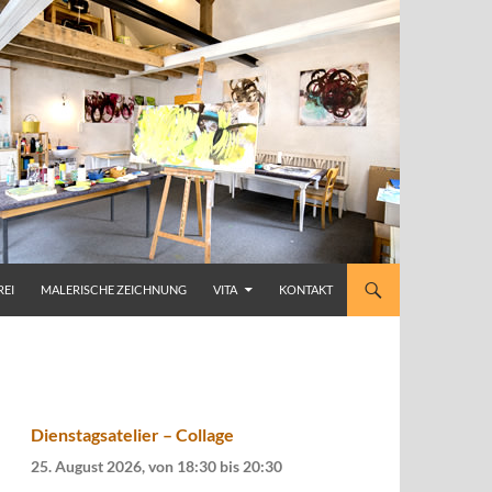
REI
MALERISCHE ZEICHNUNG
VITA
KONTAKT
Dienstagsatelier – Collage
25. August 2026, von 18:30
bis
20:30