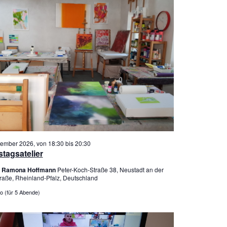
tember 2026, von 18:30
bis
20:30
tagsatelier
er Ramona Hoffmann
Peter-Koch-Straße 38, Neustadt an der
raße, Rheinland-Pfalz, Deutschland
o (für 5 Abende)