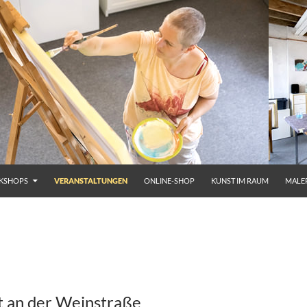
KSHOPS
VERANSTALTUNGEN
ONLINE-SHOP
KUNST IM RAUM
MALE
 an der Weinstraße