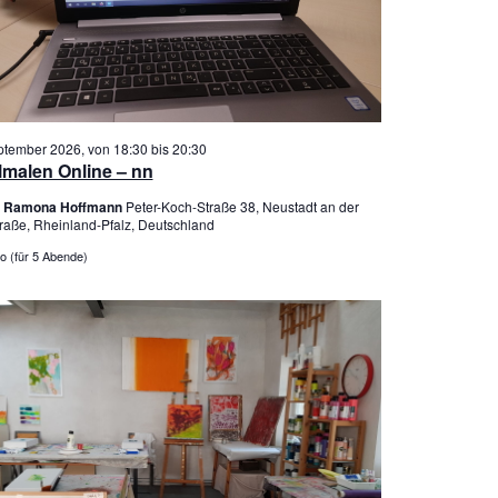
ptember 2026, von 18:30
bis
20:30
lmalen Online – nn
er Ramona Hoffmann
Peter-Koch-Straße 38, Neustadt an der
raße, Rheinland-Pfalz, Deutschland
o (für 5 Abende)