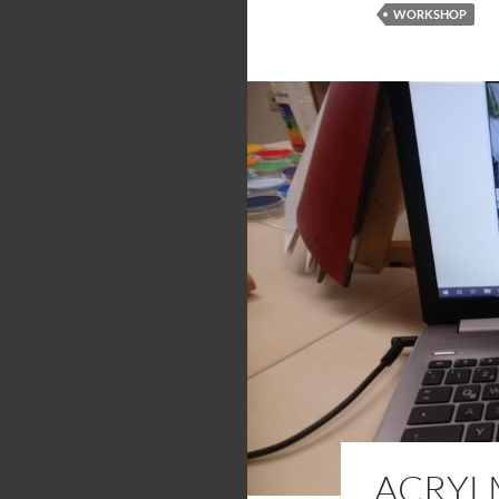
WORKSHOP
ACRYL