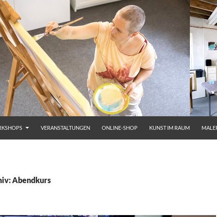
KSHOPS
VERANSTALTUNGEN
ONLINE-SHOP
KUNST IM RAUM
MALE
hiv: Abendkurs