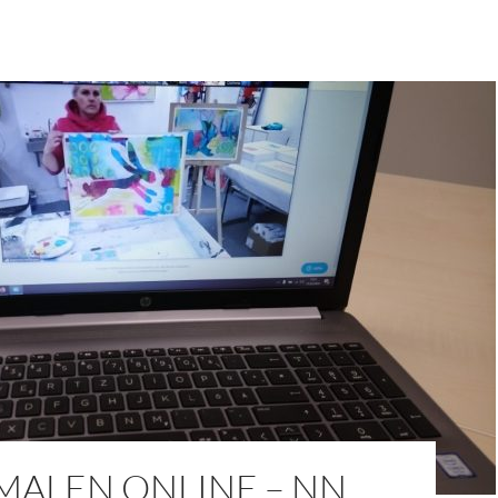
MALEN ONLINE – NN