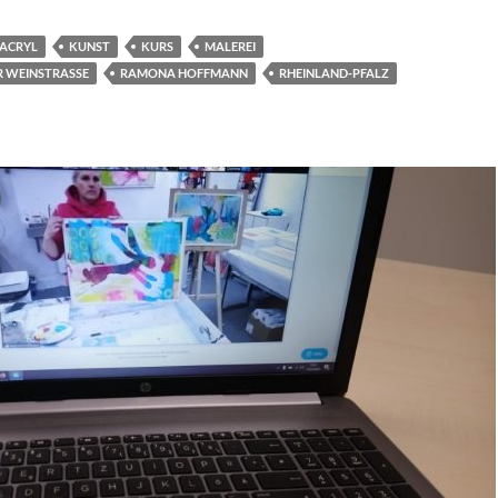
ACRYL
KUNST
KURS
MALEREI
 WEINSTRASSE
RAMONA HOFFMANN
RHEINLAND-PFALZ