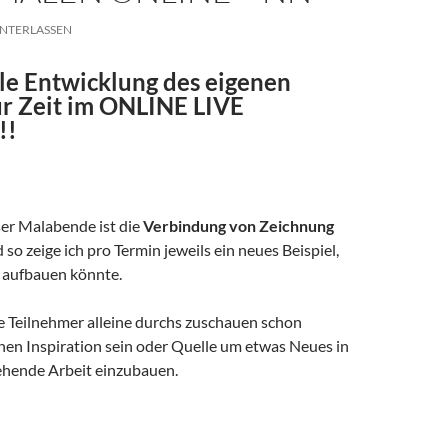
NTERLASSEN
le Entwicklung des eigenen
ur Zeit im ONLINE LIVE
!!
er Malabende ist die
Verbindung von Zeichnung
 so zeige ich pro Termin jeweils ein neues Beispiel,
d aufbauen könnte.
ie Teilnehmer alleine durchs zuschauen schon
n Inspiration sein oder Quelle um etwas Neues in
ehende Arbeit einzubauen.
ne – nn