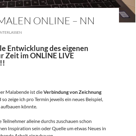
MALEN ONLINE – NN
NTERLASSEN
le Entwicklung des eigenen
ur Zeit im ONLINE LIVE
!!
er Malabende ist die
Verbindung von Zeichnung
 so zeige ich pro Termin jeweils ein neues Beispiel,
d aufbauen könnte.
ie Teilnehmer alleine durchs zuschauen schon
n Inspiration sein oder Quelle um etwas Neues in
ehende Arbeit einzubauen.