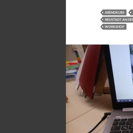
ABENDKURS
NEUSTADT AN DER
WORKSHOP