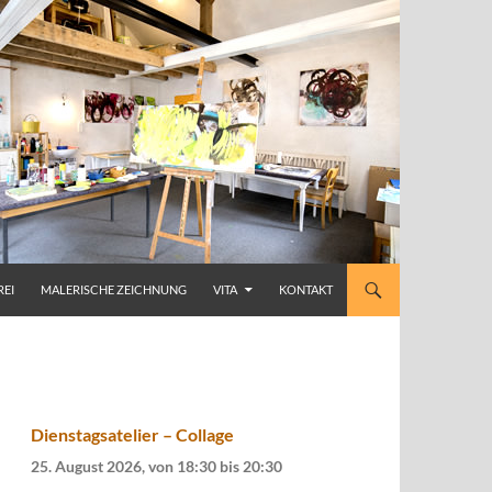
REI
MALERISCHE ZEICHNUNG
VITA
KONTAKT
Dienstagsatelier – Collage
25. August 2026, von 18:30
bis
20:30