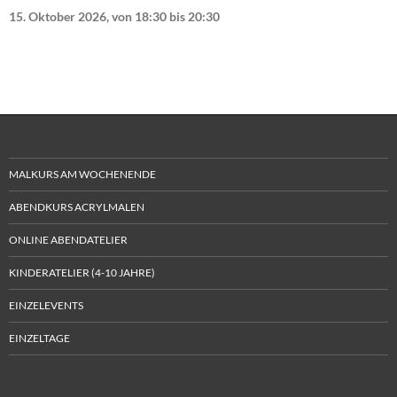
15. Oktober 2026, von 18:30
bis
20:30
MALKURS AM WOCHENENDE
ABENDKURS ACRYLMALEN
ONLINE ABENDATELIER
KINDERATELIER (4-10 JAHRE)
EINZELEVENTS
EINZELTAGE