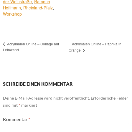
der Weinstraße
,
Ramona
Hoffmann
,
Rheinland-Pfalz
,
Workshop
Acrylmalen Online – Paprika in
Acrylmalen Online – Collage auf
Leinwand
Orange
SCHREIBE EINEN KOMMENTAR
Deine E-Mail-Adresse wird nicht veröffentlicht.
Erforderliche Felder
sind mit
*
markiert
Kommentar
*