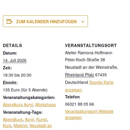
ZUM KALENDER HINZUFÜGEN
DETAILS
VERANSTALTUNGSORT
Atelier Ramona Hoffmann
Datum:
Peter-Koch-Straße 38
14. Juli 2026
Neustadt an der Weinstraße
,
Zeit:
Rheinland-Pfalz
67435
18:30 bis 20:30
Deutschland
Google Karte
Eintritt:
135 Euro (für 5 Abende)
anzeigen
Telefon
Veranstaltungskategorien:
06321 88 05 66
Abendkurs Acryl
,
Workshops
Veranstaltungsort-Website
Veranstaltung-Tags:
anzeigen
Abendkurs
,
Acryl
,
Kunst
,
Kurs
,
Malerei
,
Neustadt an