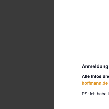
Anmeldung
Alle Infos u
hoffmann.de
PS: ich habe