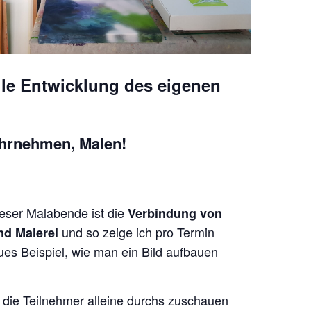
lle Entwicklung des eigenen
hrnehmen, Malen!
eser Malabende ist die
Verbindung von
und so zeige ich pro Termin
d Malerei
eues Beispiel, wie man ein Bild aufbauen
e die Teilnehmer alleine durchs zuschauen