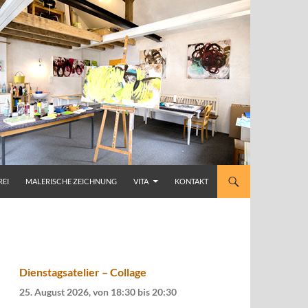
REI
MALERISCHE ZEICHNUNG
VITA
KONTAKT
Dienstagsatelier – Collage
25. August 2026, von 18:30
bis
20:30