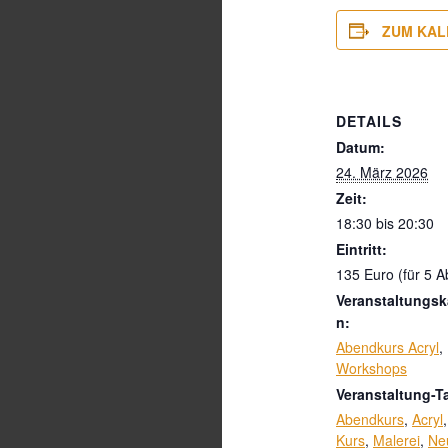
ZUM KAL
DETAILS
Datum:
24. März 2026
Zeit:
18:30 bis 20:30
Eintritt:
135 Euro (für 5 
Veranstaltungsk
n:
Abendkurs Acryl
,
Workshops
Veranstaltung-T
Abendkurs
,
Acryl
Kurs
,
Malerei
,
Ne