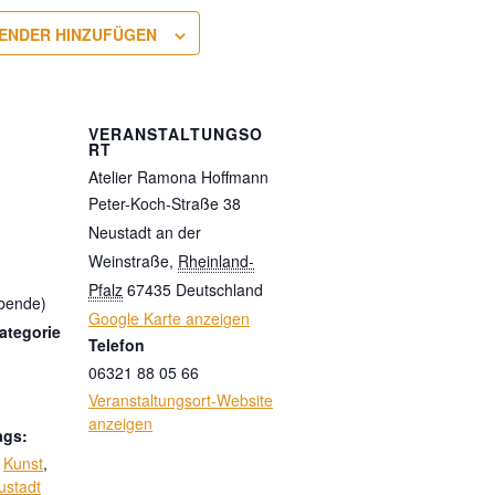
ENDER HINZUFÜGEN
VERANSTALTUNGSO
RT
Atelier Ramona Hoffmann
Peter-Koch-Straße 38
Neustadt an der
Weinstraße
,
Rheinland-
Pfalz
67435
Deutschland
Abende)
Google Karte anzeigen
ategorie
Telefon
06321 88 05 66
Veranstaltungsort-Website
anzeigen
ags:
,
Kunst
,
ustadt