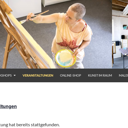
KSHOPS
VERANSTALTUNGEN
ONLINE-SHOP
KUNST IM RAUM
MALE
altungen
ung hat bereits stattgefunden.