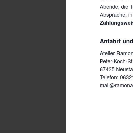
Abende, die T
Absprache, in
Zahlungswei
Anfahrt un
Atelier Ramo
Peter-Koch-St
67435 Neusta
Telefon: 063
mail@ramona