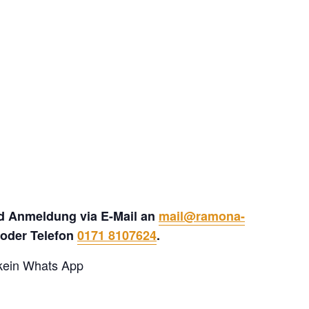
nd Anmeldung via E-Mail an
mail@ramona-
oder Telefon
0171 8107624
.
 kein Whats App