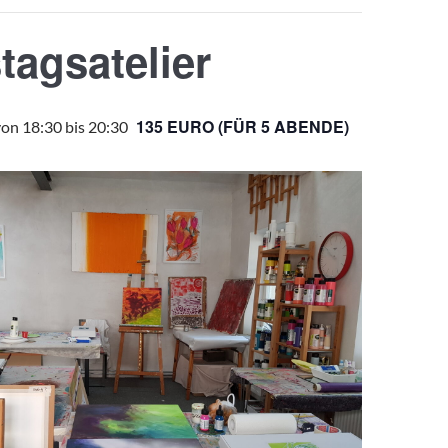
tagsatelier
135 EURO (FÜR 5 ABENDE)
von 18:30
bis
20:30