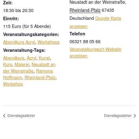
Neustadt an der Weinstraße
,
Zeit:
Rheinland-Pfalz
67435
18:30 bis 20:30
Deutschland
Google Karte
Eintritt:
115 Euro (für 5 Abende)
anzeigen
Telefon
Veranstaltungskategorien:
06321 88 05 66
Abendkurs Acryl
,
Workshops
Veranstaltungsort-Website
Veranstaltung-Tags:
anzeigen
Abendkurs
,
Acryl
,
Kunst
,
Kurs
,
Malerei
,
Neustadt an
der Weinstraße
,
Ramona
Hoffmann
,
Rheinland-Pfalz
,
Workshop
Dienstagsatelier
Dienstagsatelier